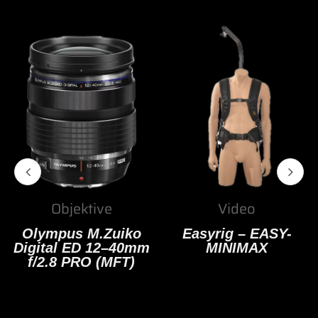
Objektive
Video
Olympus M.Zuiko
Easyrig – EASY-
Digital ED 12–40mm
MINIMAX
f/2.8 PRO (MFT)