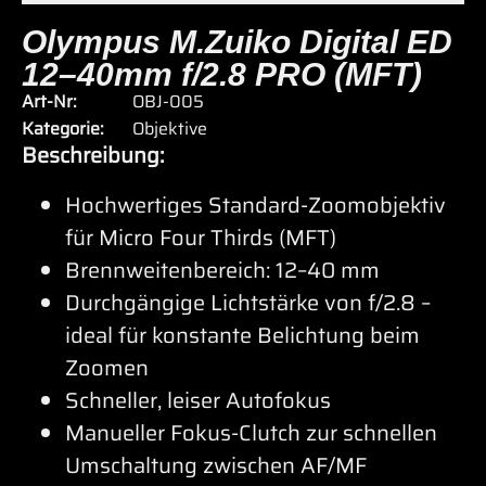
Olympus M.Zuiko Digital ED
12–40mm f/2.8 PRO (MFT)
Art-Nr:
OBJ-005
Kategorie:
Objektive
Beschreibung:
Hochwertiges Standard-Zoomobjektiv
für Micro Four Thirds (MFT)
Brennweitenbereich: 12–40 mm
Durchgängige Lichtstärke von f/2.8 –
ideal für konstante Belichtung beim
Zoomen
Schneller, leiser Autofokus
Manueller Fokus-Clutch zur schnellen
Umschaltung zwischen AF/MF