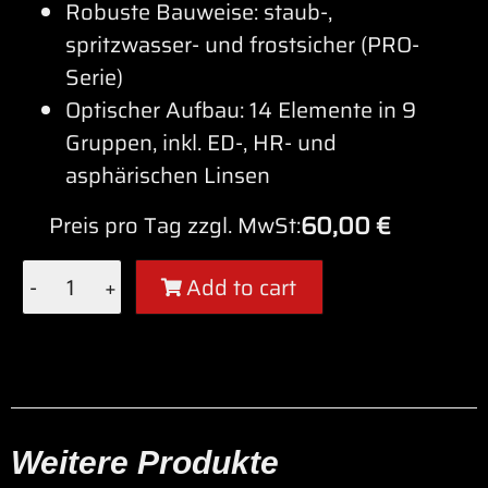
Robuste Bauweise: staub-,
spritzwasser- und frostsicher (PRO-
Serie)
Optischer Aufbau: 14 Elemente in 9
Gruppen, inkl. ED-, HR- und
asphärischen Linsen
60,00
€
Preis pro Tag zzgl. MwSt:
-
+
Add to cart
Alternative:
Weitere Produkte