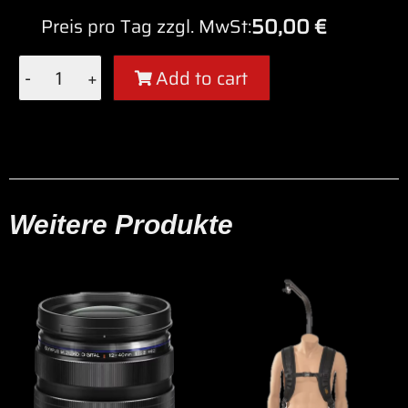
50,00
€
Preis pro Tag zzgl. MwSt:
-
+
Add to cart
Alternative:
Weitere Produkte