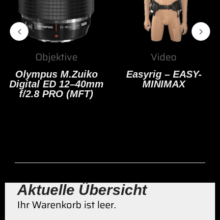
Objektive
Video
Olympus M.Zuiko
Easyrig – EASY-
Digital ED 12–40mm
MINIMAX
f/2.8 PRO (MFT)
Aktuelle Übersicht
Ihr Warenkorb ist leer.